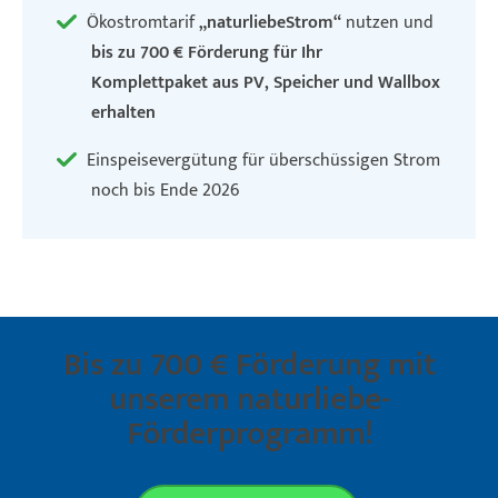
Ökostromtarif
„naturliebeStrom“
nutzen und
bis zu 700 € Förderung für Ihr
Komplettpaket aus PV, Speicher und Wallbox
erhalten
Einspeisevergütung für überschüssigen Strom
noch bis Ende 2026
Bis zu 700 € Förderung mit
unserem naturliebe-
Förderprogramm!