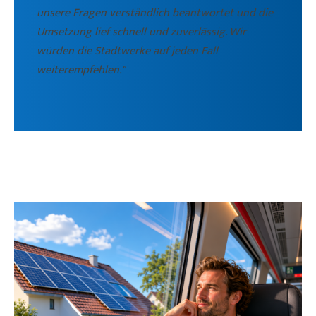
unsere Fragen verständlich beantwortet und die
Umsetzung lief schnell und zuverlässig. Wir
würden die Stadtwerke auf jeden Fall
weiterempfehlen."