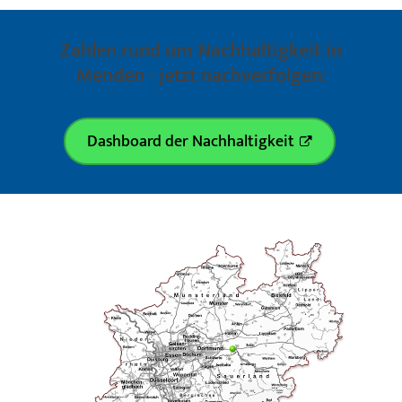
Zahlen rund um Nachhaltigkeit in
Menden - jetzt nachverfolgen:
Dashboard der Nachhaltigkeit