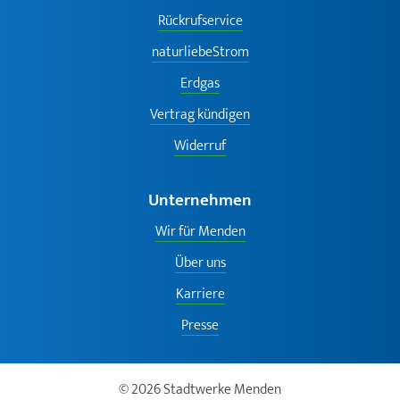
Rückrufservice
naturliebeStrom
Erdgas
Vertrag kündigen
Widerruf
Unternehmen
Wir für Menden
Über uns
Karriere
Presse
© 2026 Stadtwerke Menden