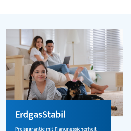
ErdgasStabil
Preisgarantie mit Planungssicherheit