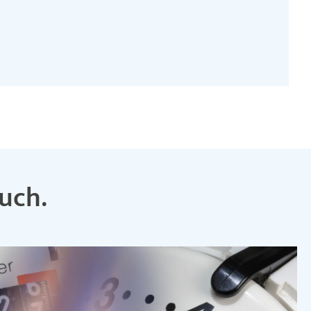
auch.