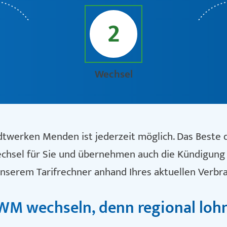
2
Wechsel
dtwerken Menden ist jederzeit möglich. Das Beste 
chsel für Sie und übernehmen auch die Kündigung 
unserem Tarifrechner anhand Ihres aktuellen Verbra
WM wechseln, denn regional lohnt