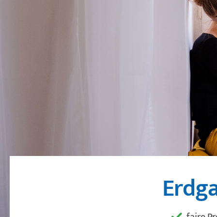
Erdga
faire Pr