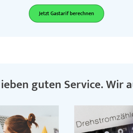
Jetzt Gastarif berechnen
lieben guten Service. Wir 