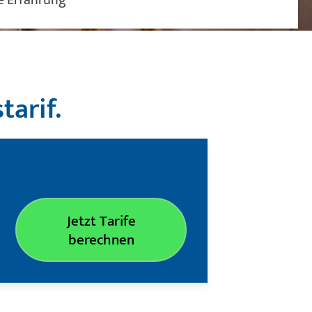
tarif.