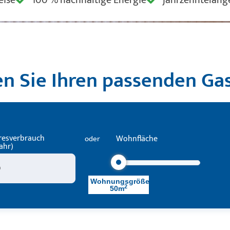
n Sie Ihren passenden Gas
hresverbrauch
ahr)
Wohnungsgröße
2
50m