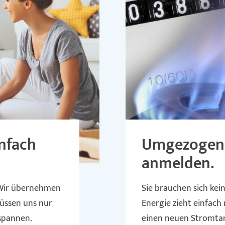
nfach
Umgezogen? 
anmelden.
 Wir übernehmen
Sie brauchen sich ke
müssen uns nur
Energie zieht einfach
spannen.
einen neuen Stromtari