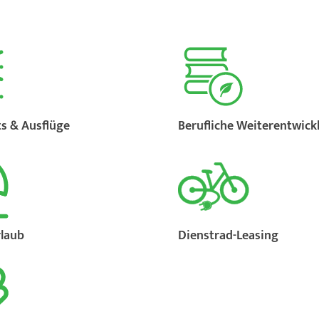
s & Ausflüge
Berufliche Weiterentwick
rlaub
Dienstrad-Leasing