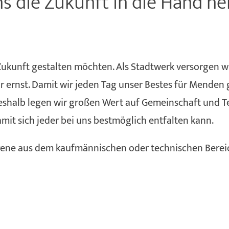
ns die Zukunft in die Hand n
Zukunft gestalten möchten. Als Stadtwerk versorgen w
ernst. Damit wir jeden Tag unser Bestes für Menden ge
shalb legen wir großen Wert auf Gemeinschaft und Tea
mit sich jeder bei uns bestmöglich entfalten kann.
rene aus dem kaufmännischen oder technischen Bereich