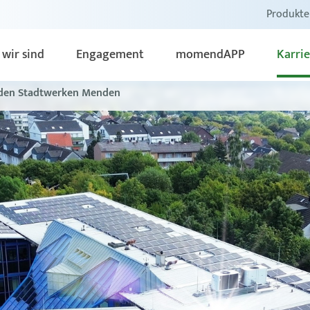
Produkte
 wir sind
Engagement
momendAPP
Karrie
den Stadtwerken Menden