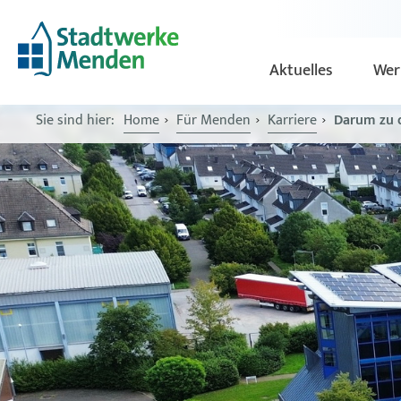
Aktuelles
Wer
Sie sind hier:
Home
Für Menden
Karriere
Darum zu 