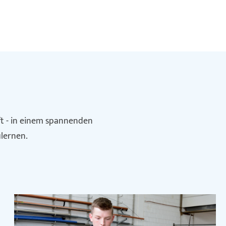
ft - in einem spannenden
ulernen.