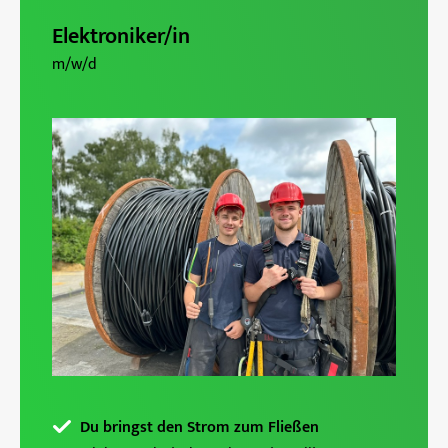
Elektroniker/in
m/w/d
Du bringst den Strom zum Fließen