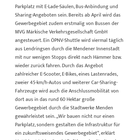
Parkplatz mit E-Lade-Säulen, Bus-Anbindung und
Sharing-Angeboten sein. Bereits ab April wird das
Gewerbegebiet zudem erstmalig von Bussen der
MVG Märkische Verkehrsgesellschaft GmbH
angesteuert. Ein ÖPNV-Shuttle wird viermal täglich
aus Lendringsen durch die Mendener Innenstadt
mit nur wenigen Stopps direkt nach Hämmer bzw.
wieder zurück fahren. Durch das Angebot
zahlreicher E-Scooter, E-Bikes, eines Lastenrades,
zweier 45-km/h-Autos und weiterer Car-Sharing-
Fahrzeuge wird auch die Anschlussmobilität von
dort aus in das rund 60 Hektar große
Gewerbegebiet durch die Stadtwerke Menden
gewährleistet sein. „Wir bauen nicht nur einen
Parkplatz, sondern gestalten die Infrastruktur für
ein zukunftsweisendes Gewerbegebiet“, erklärt