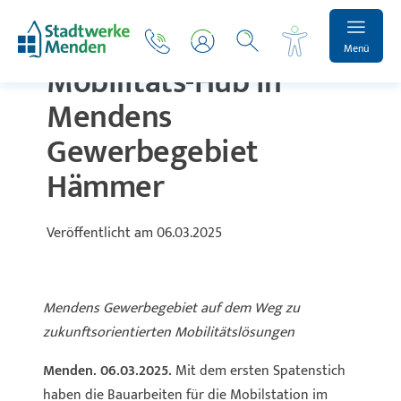
Spatenstich für
Menü
Mobilitäts-Hub in
Mendens
Gewerbegebiet
Schrift vergrößern
Hämmer
Schrift verkleinern
Veröffentlicht am
06.03.2025
Wortabstand vergrößern
Mendens Gewerbegebiet auf dem Weg zu
Wortabstand verkleinern
zukunftsorientierten Mobilitätslösungen
Zeilenabstand vergrößern
Menden. 06.03.2025.
Mit dem ersten Spatenstich
haben die Bauarbeiten für die Mobilstation im