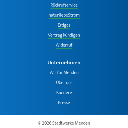
Rückrufservice
naturliebeStrom
Erdgas
Vertrag kündigen
Widerruf
Unternehmen
Wir für Menden
Über uns
Karriere
Presse
© 2026 Stadtwerke Menden